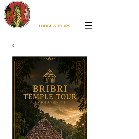
DITSOWOU
LODGE & TOURS