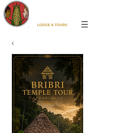
DITSOWOU
LODGE &
TOURS