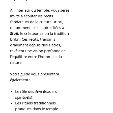
À l’intérieur du temple, vous serez
invité à écouter les récits
fondateurs de la culture Bribri,
notamment les histoires liées à
Sibö
, le créateur selon la tradition
bribri. Ces récits, transmis
oralement depuis des siècles,
révèlent une vision profonde de
l’équilibre entre l’homme et la
nature.
Votre guide vous présentera
également :
Le rôle des
Awá
(leaders
spirituels)
Les rituels traditionnels
pratiqués dans le temple