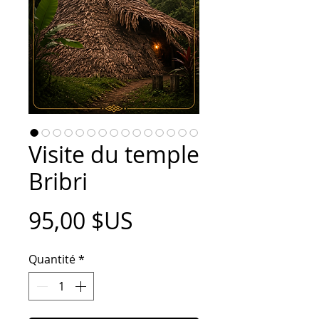
Visite du temple
Bribri
Prix
95,00 $US
Quantité
*