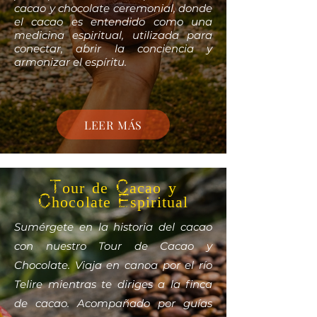
cacao y chocolate ceremonial, donde
el cacao es entendido como una
medicina espiritual, utilizada para
conectar, abrir la conciencia y
armonizar el espíritu.
LEER MÁS
Tour de Cacao y
Chocolate Espiritual
Sumérgete en la historia del cacao
con nuestro Tour de Cacao y
Chocolate. Viaja en canoa por el río
Telire mientras te diriges a la finca
de cacao. Acompañado por guías