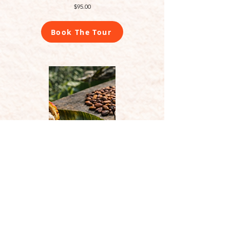
$95.00
Book The Tour
Tour de Cacao
$85.00