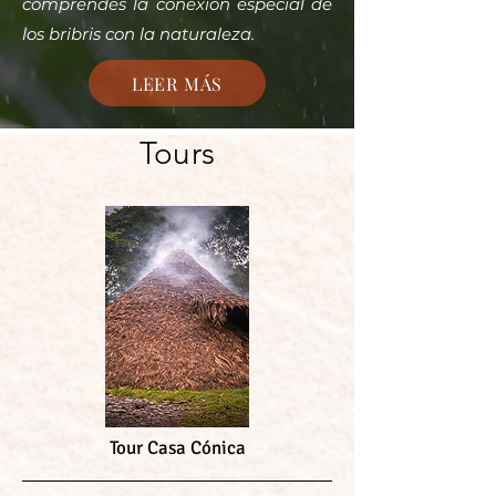
comprendes la conexión especial de
los bribris con la naturaleza.
LEER MÁS
Tours
Tour Casa Cónica