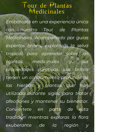
Tour de Plantas
Medicinales
Embárcate en una experiencia única
con nuestro Tour de Plantas
Medicinales. Acompañado por guías
expertos bribris, explorarás la selva
tropical para aprender sobre las
plantas medicinales y sus
propiedades curativas. Los bribris
tienen un conocimiento profundo de
las hierbas y plantas que han
utilizado durante siglos para tratar
afecciones y mantener su bienestar.
Conviértete en parte de esta
tradición mientras exploras la flora
exuberante de la región y